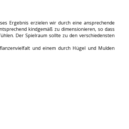
es Ergebnis erzielen wir durch eine ansprechende
entsprechend kindgemäß zu dimensionieren, so dass
fühlen. Der Spielraum sollte zu den verschiedensten
Pflanzenvielfalt und einem durch Hügel und Mulden