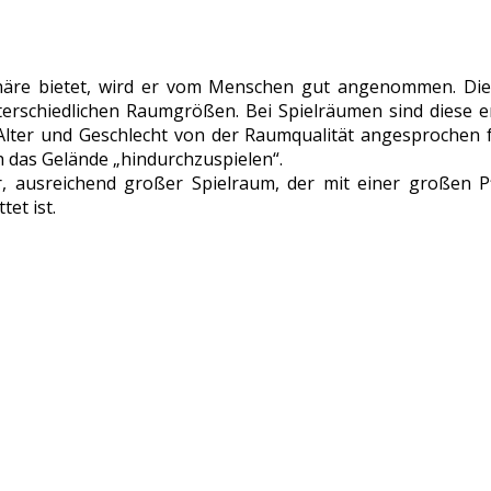
äre bietet, wird er vom Menschen gut angenommen. Dies
erschiedlichen Raumgrößen. Bei Spielräumen sind diese 
, Alter und Geschlecht von der Raumqualität angesprochen 
h das Gelände „hindurchzuspielen“.
er, ausreichend großer Spielraum, der mit einer großen 
et ist.